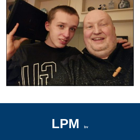
LPM
bv