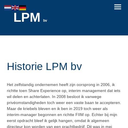
LPM
bv
Historie LPM bv
Het zelfstandig ondernemen heeft zijn oorsprong in 2006, ik
richtte toen Share Experience op, interim management dat iets
wil delen en achterlaten. In 2008 besloot ik vanwege
privéomstandigheden toch weer een vaste baan te accepteren.
Maar de kriebels bleven en ik ben in 2019 toch weer als
interim-manager begonnen en richtte FIIM op. Echter bij mijn
eerst opdracht bleef ik gelijk hangen, omdat ik algemeen
directeur kon worden van een prachtbedrijf. Dit was in mei