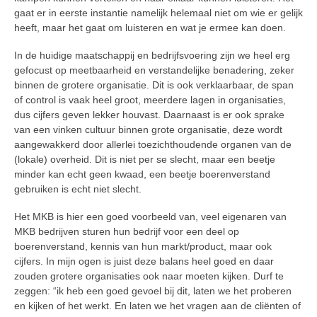
gaat er in eerste instantie namelijk helemaal niet om wie er gelijk
heeft, maar het gaat om luisteren en wat je ermee kan doen.
In de huidige maatschappij en bedrijfsvoering zijn we heel erg
gefocust op meetbaarheid en verstandelijke benadering, zeker
binnen de grotere organisatie. Dit is ook verklaarbaar, de span
of control is vaak heel groot, meerdere lagen in organisaties,
dus cijfers geven lekker houvast. Daarnaast is er ook sprake
van een vinken cultuur binnen grote organisatie, deze wordt
aangewakkerd door allerlei toezichthoudende organen van de
(lokale) overheid. Dit is niet per se slecht, maar een beetje
minder kan echt geen kwaad, een beetje boerenverstand
gebruiken is echt niet slecht.
Het MKB is hier een goed voorbeeld van, veel eigenaren van
MKB bedrijven sturen hun bedrijf voor een deel op
boerenverstand, kennis van hun markt/product, maar ook
cijfers. In mijn ogen is juist deze balans heel goed en daar
zouden grotere organisaties ook naar moeten kijken. Durf te
zeggen: “ik heb een goed gevoel bij dit, laten we het proberen
en kijken of het werkt. En laten we het vragen aan de cliënten of