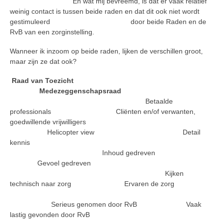
En wat mij bevreemd, is dat er vaak relatief
weinig contact is tussen beide raden en dat dit ook niet wordt
gestimuleerd door beide Raden en de
RvB van een zorginstelling.
Wanneer ik inzoom op beide raden, lijken de verschillen groot,
maar zijn ze dat ook?
Raad van Toezicht
Medezeggenschapsraad
Betaalde
professionals Cliënten en/of verwanten,
goedwillende vrijwilligers
Helicopter view Detail
kennis
Inhoud gedreven
Gevoel gedreven
Kijken
technisch naar zorg Ervaren de zorg
Serieus genomen door RvB Vaak
lastig gevonden door RvB