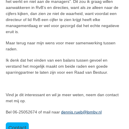
het werkt en niet aan de managers”. Dit zou ik graag willen
aanwakkeren in RvB’s en directies, want als ze alleen naar de
cijfers kijken, dan zien ze niet de waarheid, want voordat een
directeur of lid RvB een cijfer te zien krijgt heeft elke
managementlaag er wel voor gezorgd dat het echte negatieve
eruit is.
Maar terug naar mijn wens voor meer samenwerking tussen
raden.
Ik denk dat het vinden van een balans tussen gevoel en
verstand het mogelijk maakt om beide raden een goede
sparringpartner te laten zijn voor een Raad van Bestuur.
Vind je dit interessant en wil je meer weten, neem dan contact
met mij op.
Bel 06-25052674 of mail naar
dennis.rueb@lpmbv.nl
Contact